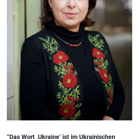
“Das Wort ‚Ukraine‘ ist im Ukrainischen