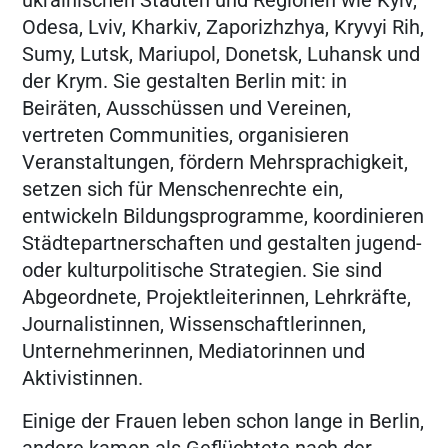
Odesa, Lviv, Kharkiv, Zaporizhzhya, Kryvyi Rih,
Sumy, Lutsk, Mariupol, Donetsk, Luhansk und
der Krym. Sie gestalten Berlin mit: in
Beiräten, Ausschüssen und Vereinen,
vertreten Communities, organisieren
Veranstaltungen, fördern Mehrsprachigkeit,
setzen sich für Menschenrechte ein,
entwickeln Bildungsprogramme, koordinieren
Städtepartnerschaften und gestalten jugend-
oder kulturpolitische Strategien. Sie sind
Abgeordnete, Projektleiterinnen, Lehrkräfte,
Journalistinnen, Wissenschaftlerinnen,
Unternehmerinnen, Mediatorinnen und
Aktivistinnen.
Einige der Frauen leben schon lange in Berlin,
andere kamen als Geflüchtete nach der