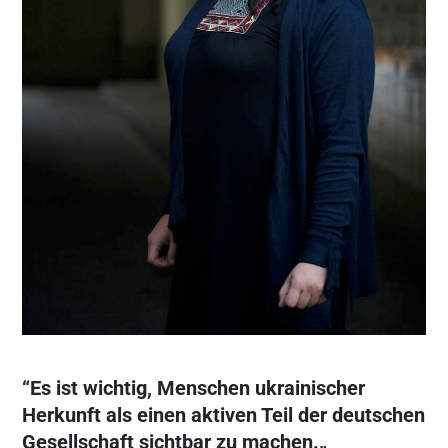
“Es ist wichtig, Menschen ukrainischer
Herkunft als einen aktiven Teil der deutschen
Gesellschaft sichtbar zu machen.„